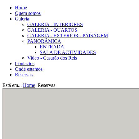
Home
Quem somos
Galeria
GALERIA - INTERIORES
GALERIA - QUARTOS
GALERIA - EXTERIOR - PAISAGEM
PANORÂMICA
ENTRADA
SALA DE ACTIVIDADES
Video - Casarão dos Reis
Contactos
Onde estamos
Reservas
Está em...
Home
Reservas